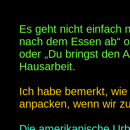
Es geht nicht einfach 
nach dem Essen ab“ od
oder „Du bringst den Ab
Hausarbeit.
Ich habe bemerkt, wie 
anpacken, wenn wir z
Die amerikanische Urb