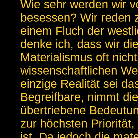
Wie sehr werden wir v
besessen? Wir reden z
einem Fluch der westl
denke ich, dass wir d
Materialismus oft nicht
wissenschaftlichen Welt
einzige Realität sei d
Begreifbare, nimmt die
übertriebene Bedeutung
zur höchsten Priorität, 
ist. Da jedoch die mate