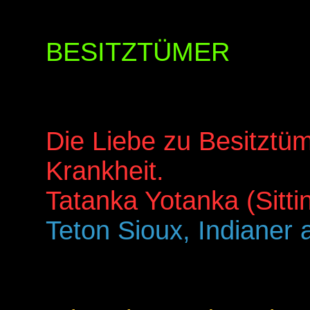
BESITZTÜMER
Die Liebe zu Besitztüm
Krankheit.
Tatanka Yotanka (Sitti
Teton Sioux, Indianer