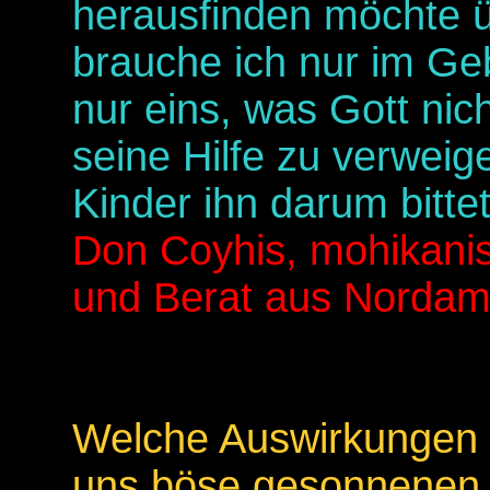
herausfinden möchte ü
brauche ich nur im Geb
nur eins, was Gott nich
seine Hilfe zu verweig
Kinder ihn darum bittet
Don Coyhis, mohikanisc
und Berat aus Nordam
Welche Auswirkungen 
uns böse gesonnenen, 