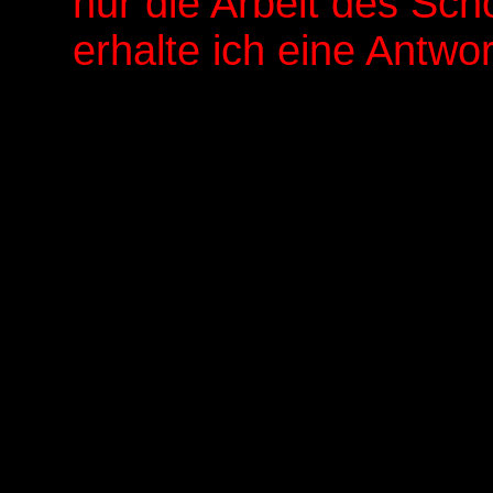
nur die Arbeit des Sch
erhalte ich eine Antwor