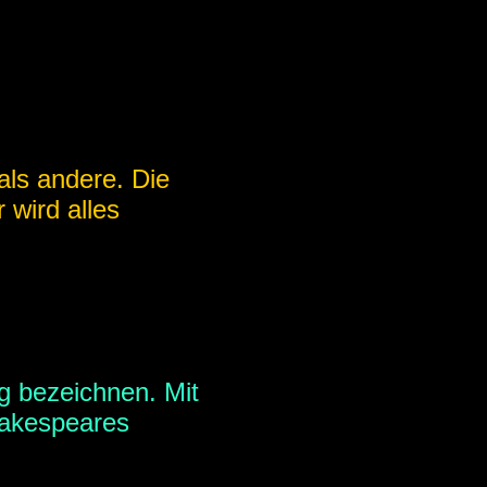
ls andere. Die
 wird alles
ig bezeichnen. Mit
kakespeares