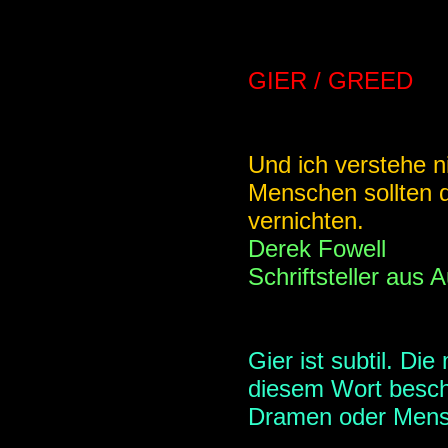
GIER / GREED
Und ich verstehe 
Menschen sollten da
vernichten.
Derek Fowell
Schriftsteller aus A
Gier ist subtil. Di
diesem Wort besch
Dramen oder Mensch