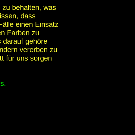
 zu behalten, was
issen, dass
Fälle einen Einsatz
len Farben zu
s darauf gehöre
indern vererben zu
tt für uns sorgen
s.