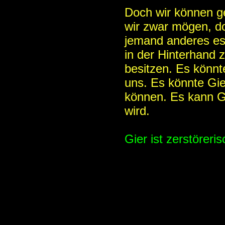
Doch wir können ge
wir zwar mögen, do
jemand anderes es g
in der Hinterhand 
besitzen. Es könnt
uns. Es könnte Gie
können. Es kann Gi
wird.
Gier ist zerstörer