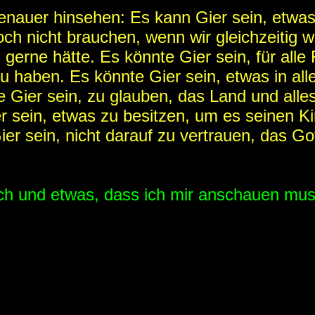
nauer hinsehen: Es kann Gier sein, etwas
ch nicht brauchen, wenn wir gleichzeitig w
erne hätte. Es könnte Gier sein, für alle 
zu haben. Es könnte Gier sein, etwas in al
e Gier sein, zu glauben, das Land und alle
r sein, etwas zu besitzen, um es seinen K
er sein, nicht darauf zu vertrauen, das Go
isch und etwas, dass ich mir anschauen mus