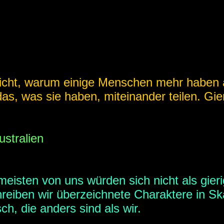
nicht, warum einige Menschen mehr haben a
s, was sie haben, miteinander teilen. Gier
ustralien
e meisten von uns würden sich nicht als gier
reiben wir überzeichnete Charaktere in S
, die anders sind als wir.