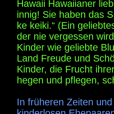
Hawaii Hawaiianer lieb
innig! Sie haben das Sp
ke keiki.“ (Ein geliebte
der nie vergessen wird
Kinder wie geliebte B
Land Freude und Schön
Kinder, die Frucht ihre
hegen und pflegen, sch
In früheren Zeiten un
kinderlosen Ehepaaren