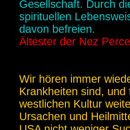
Gesellschaft. Durch di
spirituellen Lebenswei
davon befreien.
Ältester der Nez Perc
Wir hören immer wieder
Krankheiten sind, und 
westlichen Kultur wei
Ursachen und Heilmitte
USA nicht weniger Such