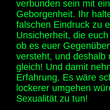
verbunden sein mit ei
Geborgenheit. Ihr halt
falschen Eindruck zu e
Unsicherheit, die euch d
ob es euer Gegenüber
versteht, und deshalb 
gleich! Und damit neh
Erfahrung. Es wäre sc
lockerer umgehen würd
Sexualität zu tun!