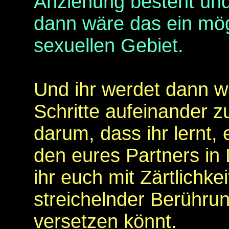
Anziehung besteht und
dann wäre das ein mög
sexuellen Gebiet.
Und ihr werdet dann wa
Schritte aufeinander 
darum, dass ihr lernt,
den eures Partners in
ihr euch mit Zärtlichkei
streichelnder Berühru
versetzen könnt.