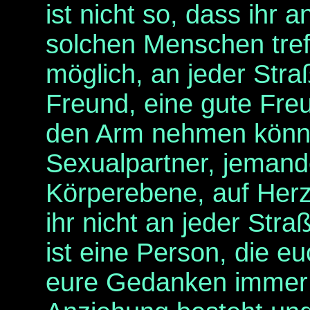
ist nicht so, dass ihr 
solchen Menschen tref
möglich, an jeder Str
Freund, eine gute Freun
den Arm nehmen könnt
Sexualpartner, jemande
Körperebene, auf Herz
ihr nicht an jeder Str
ist eine Person, die eu
eure Gedanken immer 