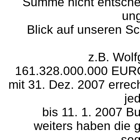
Summe nicht entschei
un
Blick auf unseren Sc
z.B. Wol
161.328.000.000 EURO i
mit 31. Dez. 2007 errech
je
bis 11. 1. 2007 
weiters haben die 
so