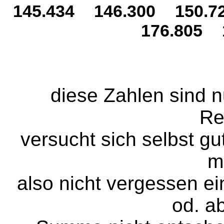
145.434
146.300
150.7
176.805
diese Zahlen sind nu
Re
versucht sich selbst gu
m
also nicht vergessen e
od. ab